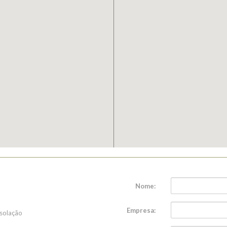
Nome:
Empresa:
nsolação