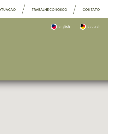
ATUAÇÃO
TRABALHE CONOSCO
CONTATO
english
deutsch